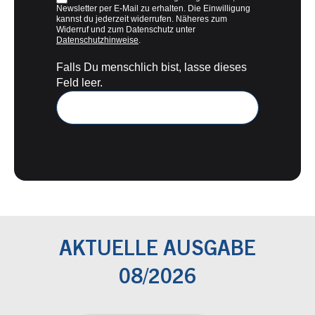
Newsletter per E-Mail zu erhalten. Die Einwilligung
kannst du jederzeit widerrufen. Näheres zum
Widerruf und zum Datenschutz unter
Datenschutzhinweise
.
Falls Du menschlich bist, lasse dieses
Feld leer.
AKTUELLE AUSGABE
08/2026