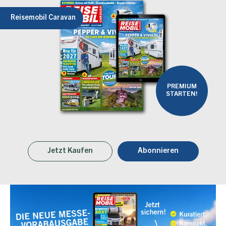
Reisemobil Caravan
PREMIUM
STARTEN!
Jetzt Kaufen
Abonnieren