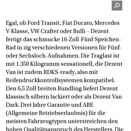
Egal, ob Ford Transit, Fiat Ducato, Mercedes
V-Klasse, VW Crafter oder Bulli – Dezent
fertigt das schmucke 16-Zoll-Fünf-Speichen-
Rad in zig verschiedenen Versionen für Fünf-
oder Sechsloch-Aufnahmen. Die Traglast ist
mit 1.350 Kilogramm sensationell, die Dezent
Van ist zudem RDKS-ready, also mit
Reifendruckkontrollsystemen kompatibel.
Den 6,5 Zoll breiten Rundling liefert Dezent
klassisch silbern lackiert oder als Dezent Van
Dark. Drei Jahre Garantie und ABE
(Allgemeine Betriebserlaubnis) für die
meisten Fahrzeugtypen unterstreichen den
hohen Qualitätsanspruch des Herstellers. Die