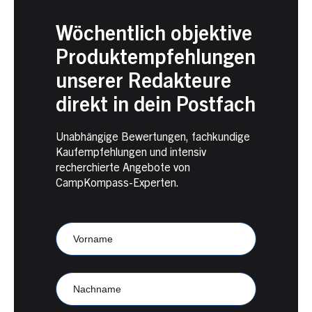
Wöchentlich objektive
Produktempfehlungen
unserer Redakteure
direkt in dein Postfach
Unabhängige Bewertungen, fachkundige
Kaufempfehlungen und intensiv
recherchierte Angebote von
CampKompass-Experten.
Newsletter
Anmeldung
CampKompass
Vorname
Nachname