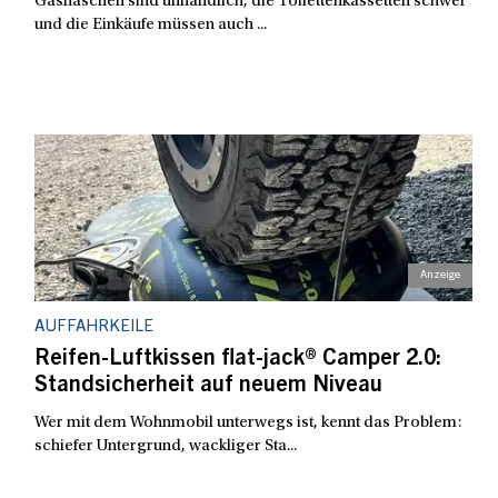
Gasflaschen sind unhandlich, die Toilettenkassetten schwer
und die Einkäufe müssen auch ...
AUFFAHRKEILE
Reifen-Luftkissen flat-jack® Camper 2.0:
Standsicherheit auf neuem Niveau
Wer mit dem Wohnmobil unterwegs ist, kennt das Problem:
schiefer Untergrund, wackliger Sta...