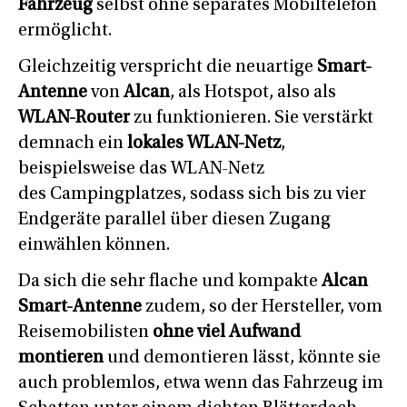
Fahrzeug
selbst ohne separates Mobiltelefon
ermöglicht.
Gleichzeitig verspricht die neuartige
Smart-
Antenne
von
Alcan
, als Hotspot, also als
WLAN-Router
zu funktionieren. Sie verstärkt
demnach ein
lokales WLAN-Netz
,
beispielsweise das WLAN-Netz
des Campingplatzes, sodass sich bis zu vier
Endgeräte parallel über diesen Zugang
einwählen können.
Da sich die sehr flache und kompakte
Alcan
Smart-Antenne
zudem, so der Hersteller, vom
Reisemobilisten
ohne viel Aufwand
montieren
und demontieren lässt, könnte sie
auch problemlos, etwa wenn das Fahrzeug im