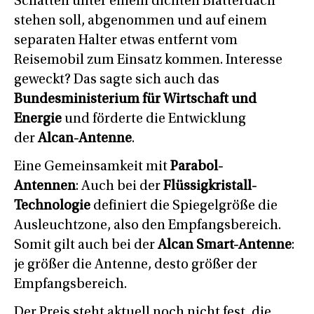
Schatten unter einem dichten Blätterdach
stehen soll, abgenommen und auf einem
separaten Halter etwas entfernt vom
Reisemobil zum Einsatz kommen. Interesse
geweckt? Das sagte sich auch das
Bundesministerium für Wirtschaft und
Energie
und förderte die Entwicklung
der
Alcan-Antenne
.
Eine Gemeinsamkeit mit
Parabol-
Antennen
: Auch bei der
Flüssigkristall-
Technologie
definiert die Spiegelgröße die
Ausleuchtzone, also den Empfangsbereich.
Somit gilt auch bei der
Alcan Smart-Antenne
:
je größer die Antenne, desto größer der
Empfangsbereich.
Der Preis steht aktuell noch nicht fest, die