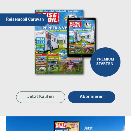
Reisemobil Caravan
PREMIUM
STARTEN!
Jetzt Kaufen
Abonnieren