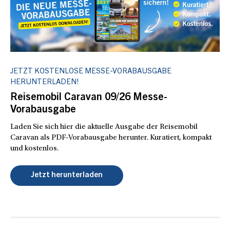
JETZT KOSTENLOSE MESSE-VORABAUSGABE
HERUNTERLADEN!
Reisemobil Caravan 09/26 Messe-
Vorabausgabe
Laden Sie sich hier die aktuelle Ausgabe der Reisemobil
Caravan als PDF-Vorabausgabe herunter. Kuratiert, kompakt
und kostenlos.
Jetzt herunterladen