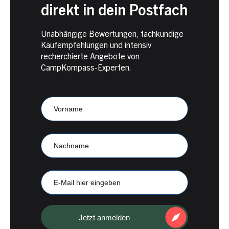
direkt in dein Postfach
Unabhängige Bewertungen, fachkundige
Kaufempfehlungen und intensiv
recherchierte Angebote von
CampKompass-Experten.
Newsletter
Anmeldung
CampKompass
Vorname
Nachname
E-
Mail
Jetzt anmelden