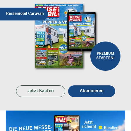
Reisemobil Caravan
PREMIUM
STARTEN!
Jetzt Kaufen
Abonnieren