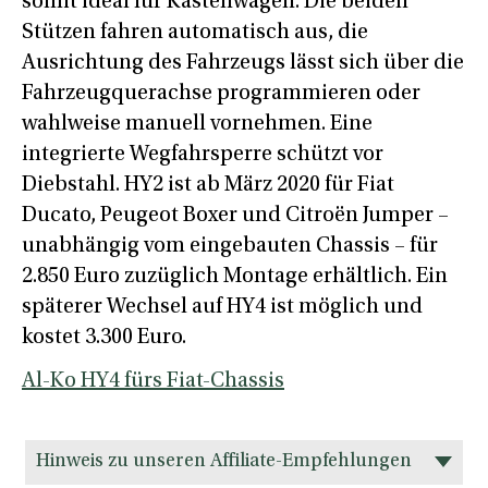
somit ideal für Kastenwagen. Die beiden
Stützen fahren automatisch aus, die
Ausrichtung des Fahrzeugs lässt sich über die
Fahrzeugquerachse programmieren oder
wahlweise manuell vornehmen. Eine
integrierte Wegfahrsperre schützt vor
Diebstahl. HY2 ist ab März 2020 für Fiat
Ducato, Peugeot Boxer und Citroën Jumper –
unabhängig vom eingebauten Chassis – für
2.850 Euro zuzüglich Montage erhältlich. Ein
späterer Wechsel auf HY4 ist möglich und
kostet 3.300 Euro.
Al-Ko HY4 fürs Fiat-Chassis
Hinweis zu unseren Affiliate-Empfehlungen