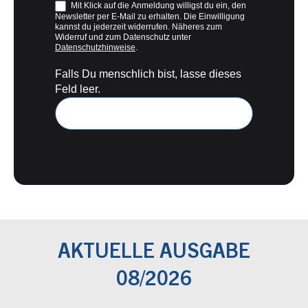
Mit Klick auf die Anmeldung willigst du ein, den
Newsletter per E-Mail zu erhalten. Die Einwilligung
kannst du jederzeit widerrufen. Näheres zum
Widerruf und zum Datenschutz unter
Datenschutzhinweise
.
Falls Du menschlich bist, lasse dieses
Feld leer.
AKTUELLE AUSGABE
08/2026