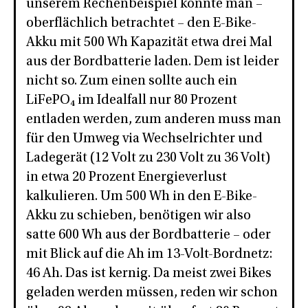
unserem Rechenbeispiel könnte man –
oberflächlich betrachtet – den E-Bike-
Akku mit 500 Wh Kapazität etwa drei Mal
aus der Bordbatterie laden. Dem ist leider
nicht so. Zum einen sollte auch ein
LiFePO₄ im Idealfall nur 80 Prozent
entladen werden, zum anderen muss man
für den Umweg via Wechselrichter und
Ladegerät (12 Volt zu 230 Volt zu 36 Volt)
in etwa 20 Prozent Energieverlust
kalkulieren. Um 500 Wh in den E-Bike-
Akku zu schieben, benötigen wir also
satte 600 Wh aus der Bordbatterie – oder
mit Blick auf die Ah im 13-Volt-Bordnetz:
46 Ah. Das ist kernig. Da meist zwei Bikes
geladen werden müssen, reden wir schon