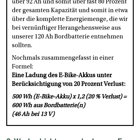
über 92 Ah und somit über fast 80 Prozent
der gesamten Kapazität und somit in etwa
über die komplette Energiemenge, die wir
bei vernünftiger Herangehensweise aus
unserer 120 Ah Bordbatterie entnehmen
sollten.
Nochmals zusammengefasst in einer
Formel:
Eine Ladung des E-Bike-Akkus unter
Berücksichtigung von 20 Prozent Verlust:
500 Wh (E-Bike-Akku) x 1,2 (20 % Verlust) =
600 Wh aus Bordbatterie(n)
(46 Ah bei 13 V)