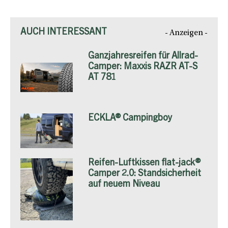
AUCH INTERESSANT
- Anzeigen -
Ganzjahresreifen für Allrad-
Camper: Maxxis RAZR AT-S
AT 781
ECKLA® Campingboy
Reifen-Luftkissen flat-jack®
Camper 2.0: Standsicherheit
auf neuem Niveau