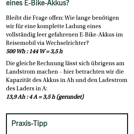
eines E-Bike-Akkus?
Bleibt die Frage offen: Wie lange benötigen
wir für eine komplette Ladung eines
vollständig leer gefahrenen E-Bike-Akkus im
Reisemobil via Wechselrichter?
500 Wh : 144 W = 3,5 h
Die gleiche Rechnung lässt sich übrigens am
Landstrom machen – hier betrachten wir die
Kapazität des Akkus in Ah und den Ladestrom
des Laders in A:
13,9 Ah : 4 A = 3,5 h (gerundet)
Praxis-Tipp