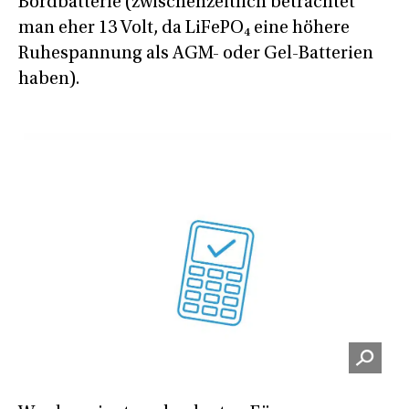
Bordbatterie (zwischenzeitlich betrachtet
man eher 13 Volt, da LiFePO₄ eine höhere
Ruhespannung als AGM- oder Gel-Batterien
haben).