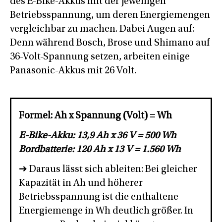
des E-Bike-Akkus mit der jeweiligen
Betriebsspannung, um deren Energiemengen
vergleichbar zu machen. Dabei Augen auf:
Denn während Bosch, Brose und Shimano auf
36-Volt-Spannung setzen, arbeiten einige
Panasonic-Akkus mit 26 Volt.
Formel: Ah x Spannung (Volt) = Wh
E-Bike-Akku: 13,9 Ah x 36 V = 500 Wh
Bordbatterie: 120 Ah x 13 V = 1.560 Wh
➔ Daraus lässt sich ableiten: Bei gleicher
Kapazität in Ah und höherer
Betriebsspannung ist die enthaltene
Energiemenge in Wh deutlich größer. In