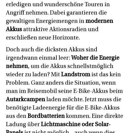
erledigen und wunderschöne Touren in
Angriff nehmen. Dabei garantieren die
gewaltigen Energiemengen in
modernen
Akkus
attraktive Aktionsradien und
erschließen neue Horizonte.
Doch auch die dicksten Akkus sind
irgendwann einmal leer:
Woher die Energie
nehmen
, um die Akkus schnellstmöglich
wieder zu laden? Mit
Landstrom
ist das kein
Problem. Ganz anders die Situation, wenn
man im Reisemobil seine E-Bike-Akkus beim
Autarkcampen
laden möchte. Jetzt muss die
benötigte Ladeenergie für die E-Bike-Akkus
aus den
Bordbatterien
kommen. Eine direkte
Ladung über
Lichtmaschine oder Solar-
Panels
ist nicht möglich – auch wenn dies