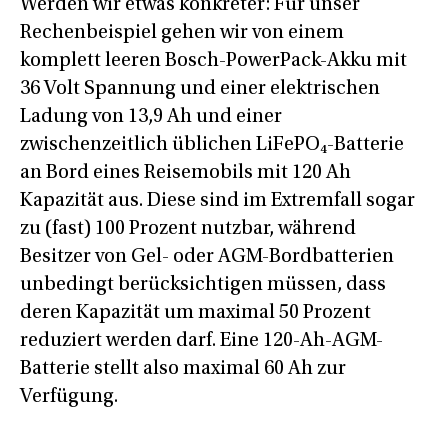
Werden wir etwas konkreter: Für unser
Rechenbeispiel gehen wir von einem
komplett leeren Bosch-PowerPack-Akku mit
36 Volt Spannung und einer elektrischen
Ladung von 13,9 Ah und einer
zwischenzeitlich üblichen LiFePO₄-Batterie
an Bord eines Reisemobils mit 120 Ah
Kapazität aus. Diese sind im Extremfall sogar
zu (fast) 100 Prozent nutzbar, während
Besitzer von Gel- oder AGM-Bordbatterien
unbedingt berücksichtigen müssen, dass
deren Kapazität um maximal 50 Prozent
reduziert werden darf. Eine 120-Ah-AGM-
Batterie stellt also maximal 60 Ah zur
Verfügung.