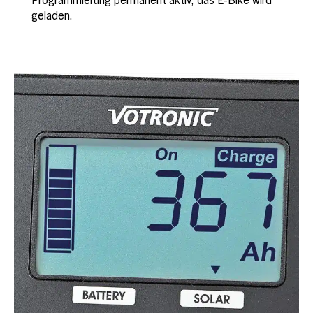
Programmierung permanent aktiv, das E-Bike wird
geladen.