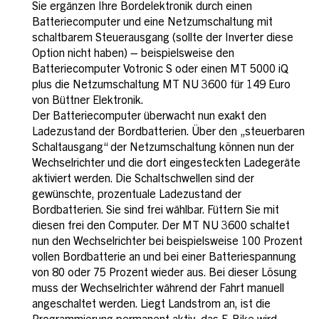
Sie ergänzen Ihre Bordelektronik durch einen
Batteriecomputer und eine Netzumschaltung mit
schaltbarem Steuerausgang (sollte der Inverter diese
Option nicht haben) – beispielsweise den
Batteriecomputer Votronic S oder einen MT 5000 iQ
plus die Netzumschaltung MT NU 3600 für 149 Euro
von Büttner Elektronik.
Der Batteriecomputer überwacht nun exakt den
Ladezustand der Bordbatterien. Über den „steuerbaren
Schaltausgang“ der Netzumschaltung können nun der
Wechselrichter und die dort eingesteckten Ladegeräte
aktiviert werden. Die Schaltschwellen sind der
gewünschte, prozentuale Ladezustand der
Bordbatterien. Sie sind frei wählbar. Füttern Sie mit
diesen frei den Computer. Der MT NU 3600 schaltet
nun den Wechselrichter bei beispielsweise 100 Prozent
vollen Bordbatterie an und bei einer Batteriespannung
von 80 oder 75 Prozent wieder aus. Bei dieser Lösung
muss der Wechselrichter während der Fahrt manuell
angeschaltet werden. Liegt Landstrom an, ist die