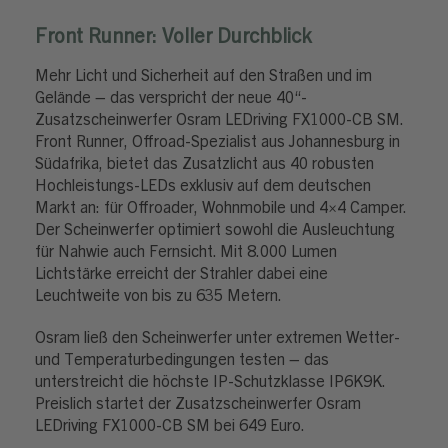
Front Runner: Voller Durchblick
Mehr Licht und Sicherheit auf den Straßen und im
Gelände – das verspricht der neue 40“-
Zusatzscheinwerfer Osram LEDriving FX1000-CB SM.
Front Runner, Offroad-Spezialist aus Johannesburg in
Südafrika, bietet das Zusatzlicht aus 40 robusten
Hochleistungs-LEDs exklusiv auf dem deutschen
Markt an: für Offroader, Wohnmobile und 4×4 Camper.
Der Scheinwerfer optimiert sowohl die Ausleuchtung
für Nahwie auch Fernsicht. Mit 8.000 Lumen
Lichtstärke erreicht der Strahler dabei eine
Leuchtweite von bis zu 635 Metern.
Osram ließ den Scheinwerfer unter extremen Wetter-
und Temperaturbedingungen testen – das
unterstreicht die höchste IP-Schutzklasse IP6K9K.
Preislich startet der Zusatzscheinwerfer Osram
LEDriving FX1000-CB SM bei 649 Euro.