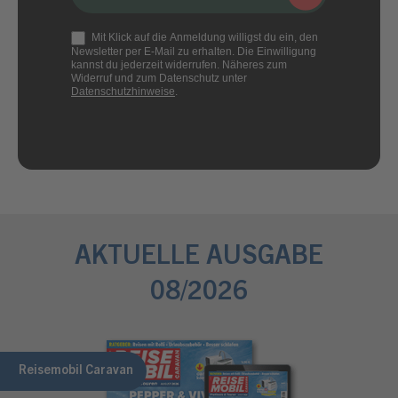
Mit Klick auf die Anmeldung willigst du ein, den
Newsletter per E-Mail zu erhalten. Die Einwilligung
kannst du jederzeit widerrufen. Näheres zum
Widerruf und zum Datenschutz unter
Datenschutzhinweise
.
AKTUELLE AUSGABE
08/2026
Reisemobil Caravan