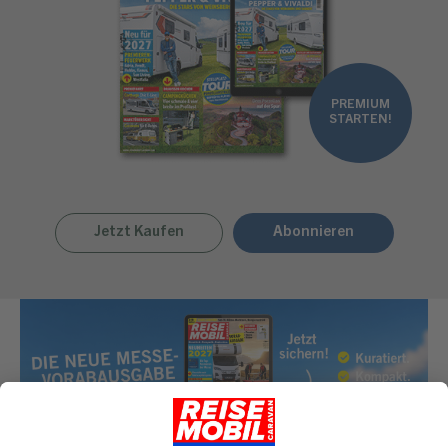
PREMIUM
STARTEN!
Jetzt Kaufen
Abonnieren