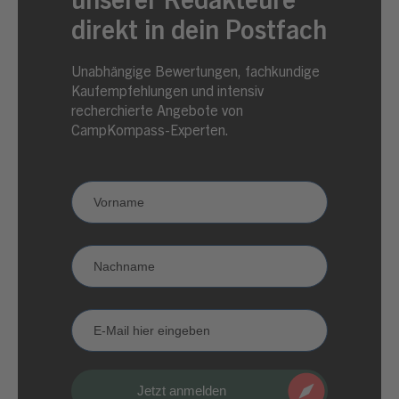
unserer Redakteure
direkt in dein Postfach
Unabhängige Bewertungen, fachkundige
Kaufempfehlungen und intensiv
recherchierte Angebote von
CampKompass-Experten.
Newsletter
Anmeldung
CampKompass
Vorname
Nachname
E-
Mail
Jetzt anmelden