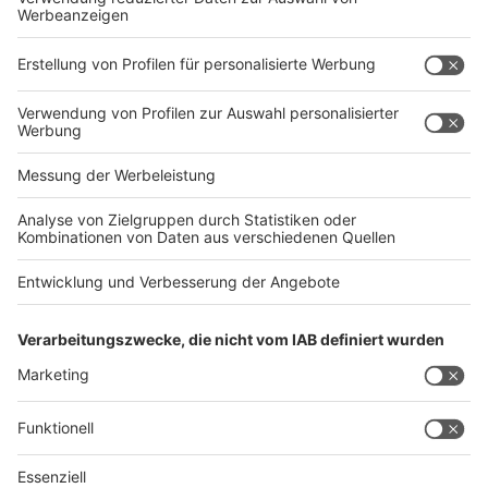
Rechtliches
Impressum
AGB
Datenschutz
Barrierefreiheit
Service
Kontakt
Abo verwalten
Abo kündigen
Mediadaten