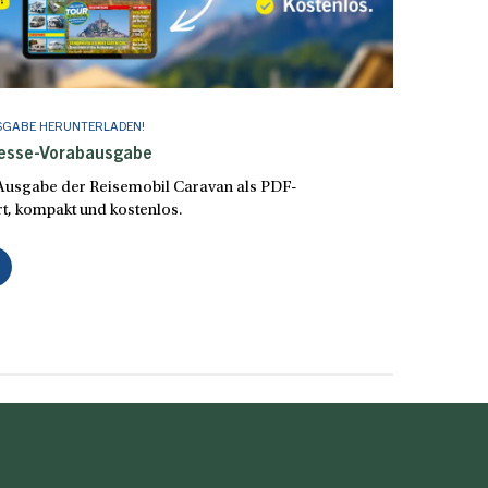
SGABE HERUNTERLADEN!
Messe-Vorabausgabe
e Ausgabe der Reisemobil Caravan als PDF-
t, kompakt und kostenlos.