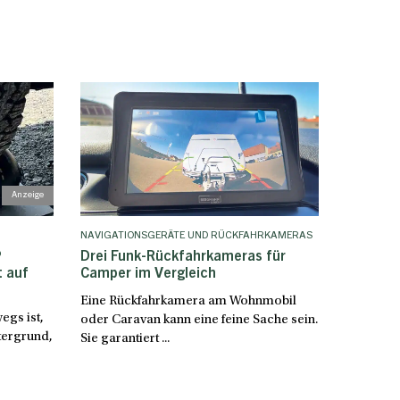
NAVIGATIONSGERÄTE UND RÜCKFAHRKAMERAS
®
Drei Funk-Rückfahrkameras für
t auf
Camper im Vergleich
Eine Rückfahrkamera am Wohnmobil
gs ist,
oder Caravan kann eine feine Sache sein.
tergrund,
Sie garantiert ...