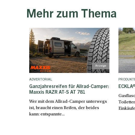
Mehr zum Thema
ADVERTORIAL
PRODUKT
Ganzjahresreifen für Allrad-Camper:
ECKLA®
Maxxis RAZR AT-S AT 781
Gasflasc
Wer mit dem Allrad-Camper unterwegs
Toilette
ist, braucht einen Reifen, der beides
Einkäufe
kann: entspannte...