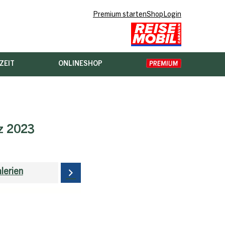
Premium starten
Shop
Login
ZEIT
ONLINESHOP
z 2023
alerien