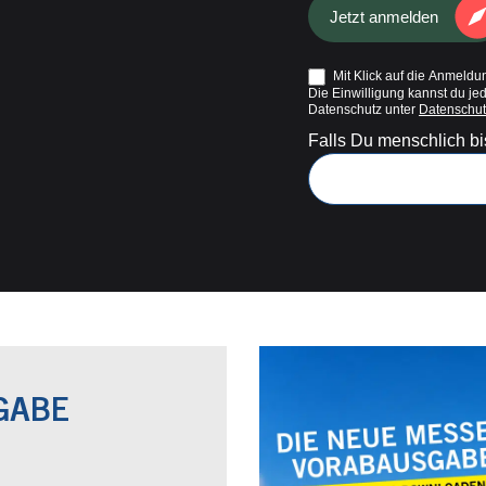
Jetzt anmelden
Mit Klick auf die Anmeldun
Die Einwilligung kannst du je
Datenschutz unter
Datenschut
Falls Du menschlich bis
GABE