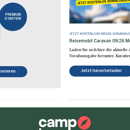
PREMIUM
STARTEN!
JETZT KOSTENLOSE MESSE-VORABAU
Reisemobil Caravan 09/26 
Laden Sie sich hier die aktuell
Vorabausgabe herunter. Kuratier
Jetzt herunterladen
nnieren