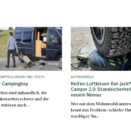
EMPFEHLUNGEN UND -TESTS
AUFFAHRKEILE
 Campingboy
Reifen-Luftkissen flat-jack
Camper 2.0: Standsicherhei
hen sind unhandlich, die
neuem Niveau
nkassetten schwer und die
Wer mit dem Wohnmobil unterwe
 müssen auch ...
kennt das Problem: schiefer Un
wackliger Sta...