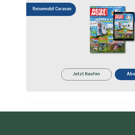
Reisemobil Caravan
Jetzt Kaufen
Abo