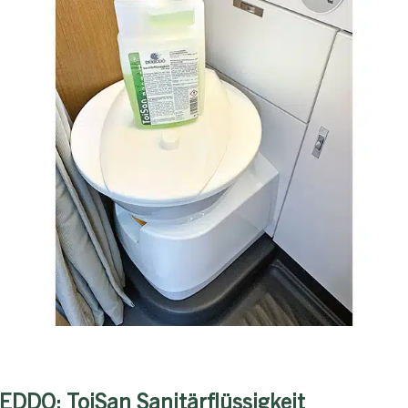
KEDDO: ToiSan Sanitärflüssigkeit