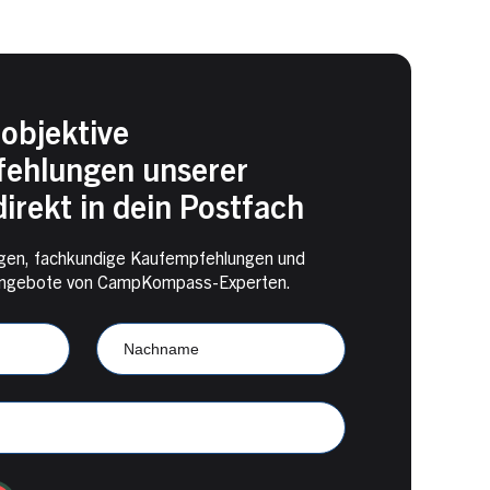
objektive
ehlungen unserer
irekt in dein Postfach
en, fachkundige Kaufempfehlungen und
e Angebote von CampKompass-Experten.
Nachname