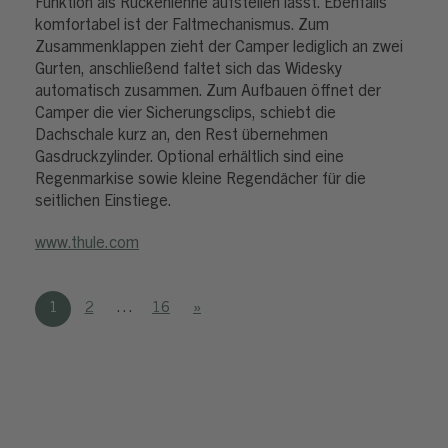
Funktion als Rückenlehne aufstellen lässt. Ebenfalls
komfortabel ist der Faltmechanismus. Zum
Zusammenklappen zieht der Camper lediglich an zwei
Gurten, anschließend faltet sich das Widesky
automatisch zusammen. Zum Aufbauen öffnet der
Camper die vier Sicherungsclips, schiebt die
Dachschale kurz an, den Rest übernehmen
Gasdruckzylinder. Optional erhältlich sind eine
Regenmarkise sowie kleine Regendächer für die
seitlichen Einstiege.
www.thule.com
1
2
…
16
»