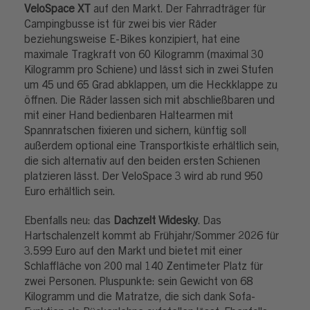
VeloSpace XT
auf den Markt. Der Fahrradträger für
Campingbusse ist für zwei bis vier Räder
beziehungsweise E-Bikes konzipiert, hat eine
maximale Tragkraft von 60 Kilogramm (maximal 30
Kilogramm pro Schiene) und lässt sich in zwei Stufen
um 45 und 65 Grad abklappen, um die Heckklappe zu
öffnen. Die Räder lassen sich mit abschließbaren und
mit einer Hand bedienbaren Haltearmen mit
Spannratschen fixieren und sichern, künftig soll
außerdem optional eine Transportkiste erhältlich sein,
die sich alternativ auf den beiden ersten Schienen
platzieren lässt. Der VeloSpace 3 wird ab rund 950
Euro erhältlich sein.
Ebenfalls neu: das
Dachzelt Widesky
. Das
Hartschalenzelt kommt ab Frühjahr/Sommer 2026 für
3.599 Euro auf den Markt und bietet mit einer
Schlaffläche von 200 mal 140 Zentimeter Platz für
zwei Personen. Pluspunkte: sein Gewicht von 68
Kilogramm und die Matratze, die sich dank Sofa-