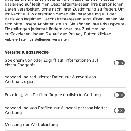
und kostenlos.
Jetzt herunterladen
Rechtliches