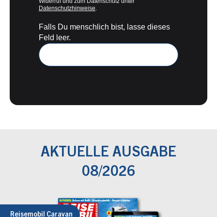
Widerruf und zum Datenschutz unter
Datenschutzhinweise
.
Falls Du menschlich bist, lasse dieses
Feld leer.
AKTUELLE AUSGABE
08/2026
Reisemobil Caravan