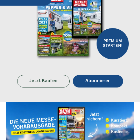
PREMIUM
STARTEN!
Jetzt Kaufen
Abonnieren