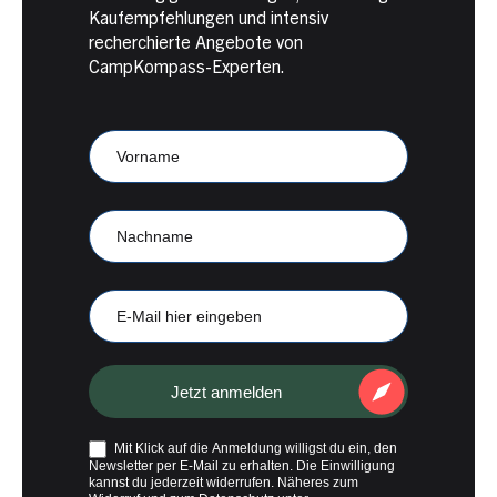
Kaufempfehlungen und intensiv
recherchierte Angebote von
CampKompass-Experten.
Newsletter
Anmeldung
CampKompass
Vorname
Nachname
E-
Mail
Jetzt anmelden
Mit Klick auf die Anmeldung willigst du ein, den
Newsletter per E-Mail zu erhalten. Die Einwilligung
kannst du jederzeit widerrufen. Näheres zum