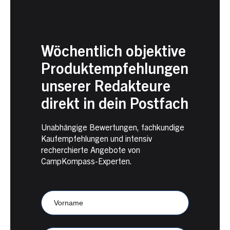
Wöchentlich objektive
Produktempfehlungen
unserer Redakteure
direkt in dein Postfach
Unabhängige Bewertungen, fachkundige
Kaufempfehlungen und intensiv
recherchierte Angebote von
CampKompass-Experten.
Newsletter
Anmeldung
CampKompass
Vorname