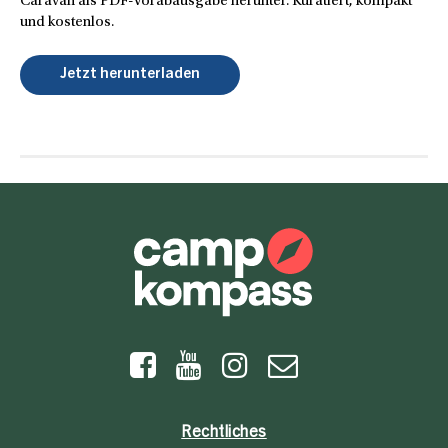
Caravan als PDF-Vorabausgabe herunter. Kuratiert, kompakt
und kostenlos.
Jetzt herunterladen
Rechtliches