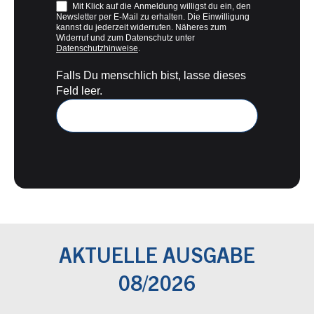
Mit Klick auf die Anmeldung willigst du ein, den
Newsletter per E-Mail zu erhalten. Die Einwilligung
kannst du jederzeit widerrufen. Näheres zum
Widerruf und zum Datenschutz unter
Datenschutzhinweise
.
Falls Du menschlich bist, lasse dieses
Feld leer.
AKTUELLE AUSGABE
08/2026