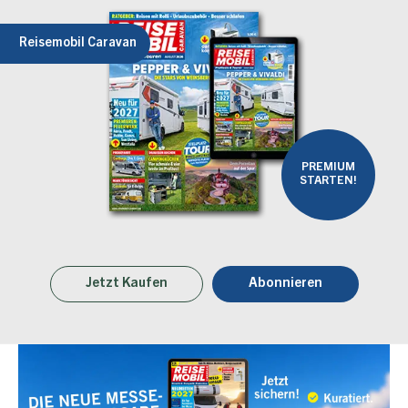
Reisemobil Caravan
PREMIUM
STARTEN!
Jetzt Kaufen
Abonnieren