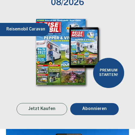
08/2026
Reisemobil Caravan
PREMIUM
STARTEN!
Jetzt Kaufen
Abonnieren