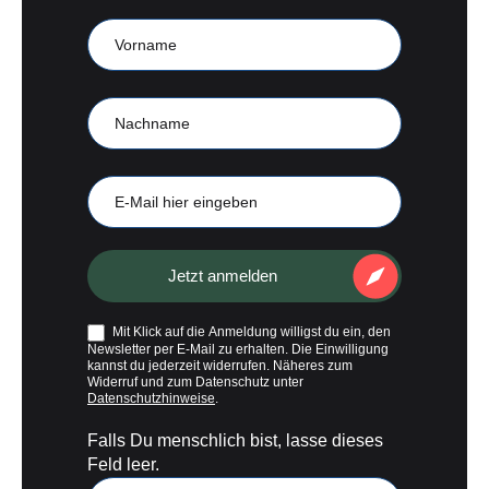
Anmeldung
CampKompass
Vorname
Nachname
E-
Mail
Jetzt anmelden
Mit Klick auf die Anmeldung willigst du ein, den
Newsletter per E-Mail zu erhalten. Die Einwilligung
kannst du jederzeit widerrufen. Näheres zum
Widerruf und zum Datenschutz unter
Datenschutzhinweise
.
Falls Du menschlich bist, lasse dieses
Feld leer.