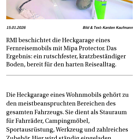
15.01.2026
Bild & Text: Karsten Kaufmann
RMI beschichtet die Heckgarage eines
Fernreisemobils mit Mipa Protector. Das
Ergebnis: ein rutschfester, kratzbeständiger
Boden, bereit für den harten Reisealltag.
Die Heckgarage eines Wohnmobils gehört zu
den meistbeanspruchten Bereichen des
gesamten Fahrzeugs. Sie dient als Stauraum
für Fahrräder, Campingmöbel,
Sportausrüstung, Werkzeug und zahlreiches
Zubehör. Hier wird ständig eingeladen,