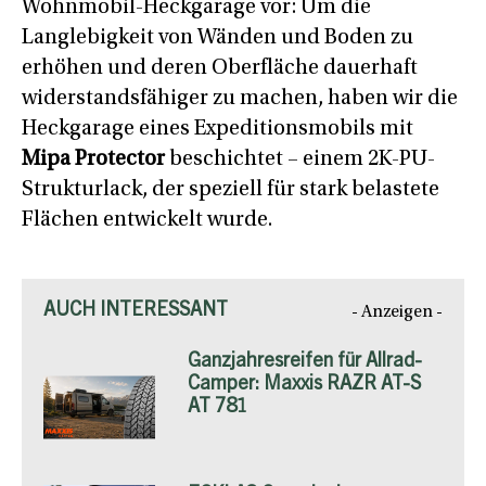
Wohnmobil-Heckgarage vor: Um die
Langlebigkeit von Wänden und Boden zu
erhöhen und deren Oberfläche dauerhaft
widerstandsfähiger zu machen, haben wir die
Heckgarage eines Expeditionsmobils mit
Mipa Protector
beschichtet – einem 2K-PU-
Strukturlack, der speziell für stark belastete
Flächen entwickelt wurde.
AUCH INTERESSANT
- Anzeigen -
Ganzjahresreifen für Allrad-
Camper: Maxxis RAZR AT-S
AT 781