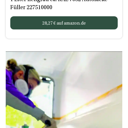
Füller 227510000
28,27 € auf amazon.de