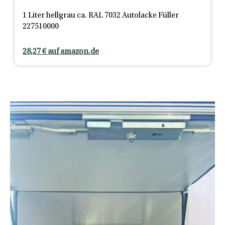
1 Liter hellgrau ca. RAL 7032 Autolacke Füller
227510000
28,27 € auf amazon.de