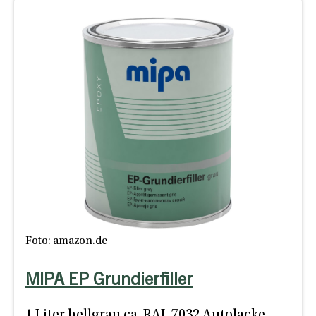
Foto: amazon.de
MIPA EP Grundierfiller
1 Liter hellgrau ca. RAL 7032 Autolacke