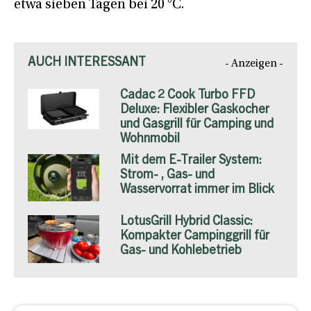
etwa sieben Tagen bei 20 °C.
AUCH INTERESSANT
- Anzeigen -
Cadac 2 Cook Turbo FFD
Deluxe: Flexibler Gaskocher
und Gasgrill für Camping und
Wohnmobil
Mit dem E-Trailer System:
Strom- , Gas- und
Wasservorrat immer im Blick
LotusGrill Hybrid Classic:
Kompakter Campinggrill für
Gas- und Kohlebetrieb