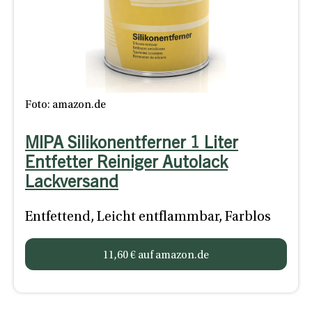
Foto: amazon.de
MIPA Silikonentferner 1 Liter
Entfetter Reiniger Autolack
Lackversand
Entfettend, Leicht entflammbar, Farblos
11,60 € auf amazon.de