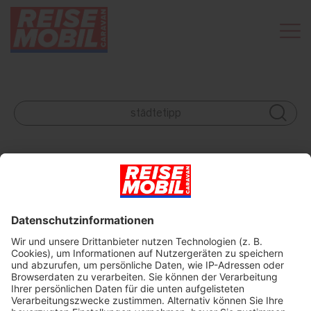
Leider ohne Ergebnis
×
Wenn keine passenden Treffer gefunden wurden, versuchen
Sie es bitte mit einem anderen Begriff - oder werfen Sie einen
Blick auf die neuesten Artikel: