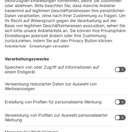
Link
Rechtliches
Impressum
AGB
Datenschutz
Barrierefreiheit
Service
Kontakt
Abo verwalten
Abo kündigen
Mediadaten